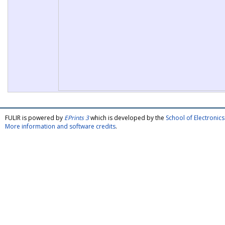
FULIR is powered by
EPrints 3
which is developed by the
School of Electroni
More information and software credits
.