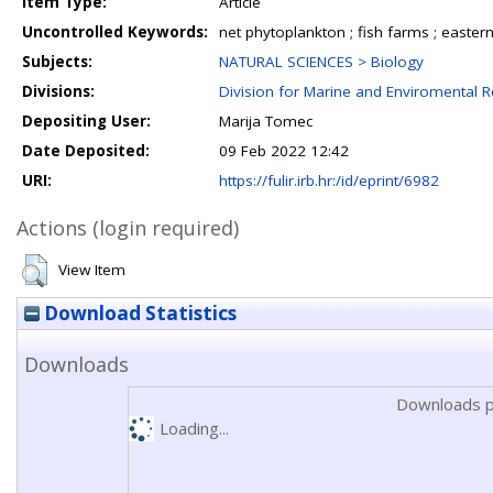
Item Type:
Article
Uncontrolled Keywords:
net phytoplankton ; fish farms ; eastern
Subjects:
NATURAL SCIENCES > Biology
Divisions:
Division for Marine and Enviromental 
Depositing User:
Marija Tomec
Date Deposited:
09 Feb 2022 12:42
URI:
https://fulir.irb.hr:/id/eprint/6982
Actions (login required)
View Item
Download Statistics
Downloads
Downloads p
Loading...