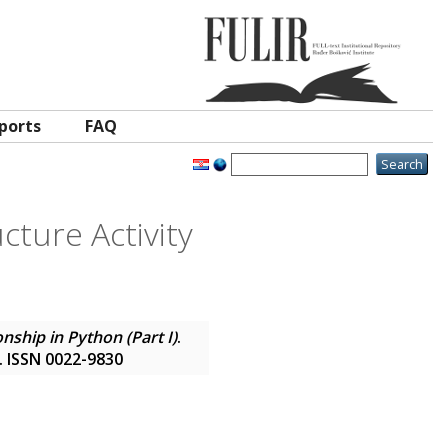
ports
FAQ
cture Activity
nship in Python (Part I)
.
9. ISSN 0022-9830