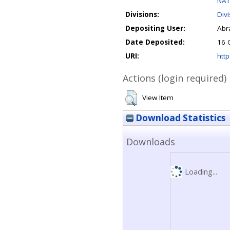
NAT
Divisions:
Div
Depositing User:
Abr
Date Deposited:
16 
URI:
http
Actions (login required)
View Item
Download Statistics
Downloads
Loading...