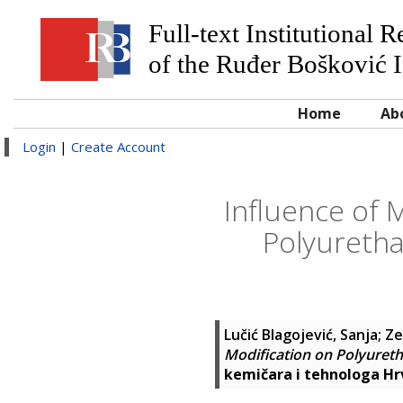
Full-text Institutional 
of the Ruđer Bošković I
Home
Ab
Login
|
Create Account
Influence of 
Polyuretha
Lučić Blagojević, Sanja
;
Ze
Modification on Polyureth
kemičara i tehnologa H