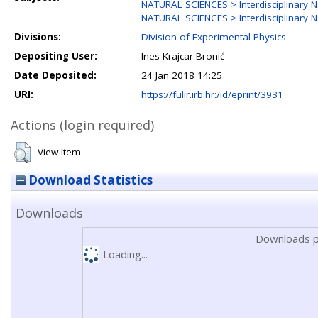
NATURAL SCIENCES > Interdisciplinary N
NATURAL SCIENCES > Interdisciplinary N
Divisions:
Division of Experimental Physics
Depositing User:
Ines Krajcar Bronić
Date Deposited:
24 Jan 2018 14:25
URI:
https://fulir.irb.hr:/id/eprint/3931
Actions (login required)
View Item
Download Statistics
Downloads
Downloads p
Loading...