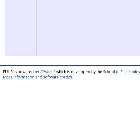
FULIR is powered by
EPrints 3
which is developed by the
School of Electroni
More information and software credits
.