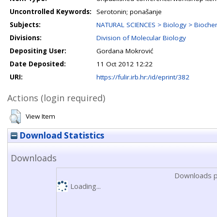
Uncontrolled Keywords:
Serotonin; ponašanje
Subjects:
NATURAL SCIENCES > Biology > Biochem
Divisions:
Division of Molecular Biology
Depositing User:
Gordana Mokrović
Date Deposited:
11 Oct 2012 12:22
URI:
https://fulir.irb.hr:/id/eprint/382
Actions (login required)
View Item
Download Statistics
Downloads
Downloads p
Loading...