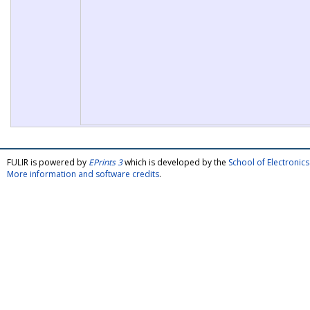
FULIR is powered by
EPrints 3
which is developed by the
School of Electroni
More information and software credits
.