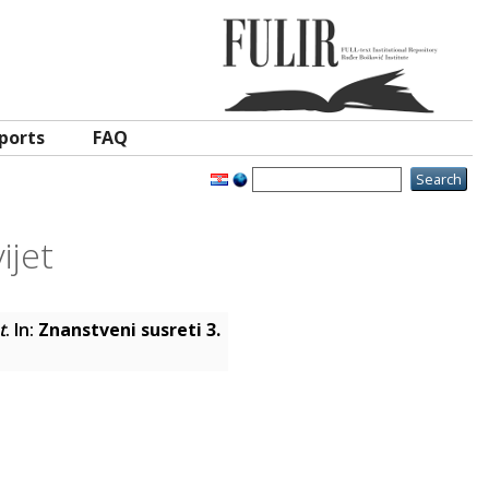
ports
FAQ
ijet
t
. In:
Znanstveni susreti 3.