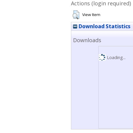
Actions (login required)
View Item
Download Statistics
Downloads
Loading...