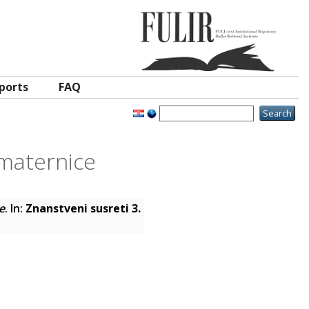
ports
FAQ
maternice
e
. In:
Znanstveni susreti 3.