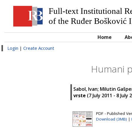
Full-text Institutional 
of the Ruđer Bošković I
Home
Ab
Login
|
Create Account
Humani p
Sabol, Ivan
;
Milutin Gašpe
vrste
(7 July 2011 - 8 Jul
PDF - Published Ver
Download (3MB)
|