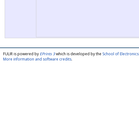
FULIR is powered by
EPrints 3
which is developed by the
School of Electroni
More information and software credits
.