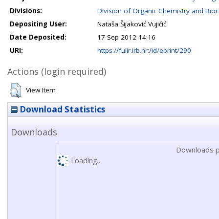
Divisions:
Division of Organic Chemistry and Bio
Depositing User:
Nataša Šijaković Vujičić
Date Deposited:
17 Sep 2012 14:16
URI:
https://fulir.irb.hr:/id/eprint/290
Actions (login required)
View Item
Download Statistics
Downloads
Downloads p
Loading...