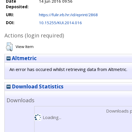
Date
14 Jun 2016 09:56
Deposited:
URI:
https://fulir.irb.hr:/id/eprint/2868
DOI:
10.15255/KUI.2014.016
Actions (login required)
View Item
Altmetric
An error has occured whilst retrieving data from Altmetric.
Download Statistics
Downloads
Downloads p
Loading...