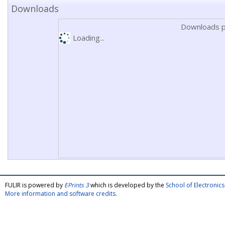
Downloads
Downloads p
Loading...
FULIR is powered by
EPrints 3
which is developed by the
School of Electroni
More information and software credits
.