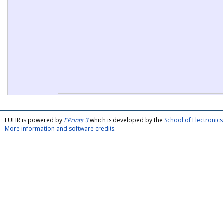
FULIR is powered by
EPrints 3
which is developed by the
School of Electroni
More information and software credits
.