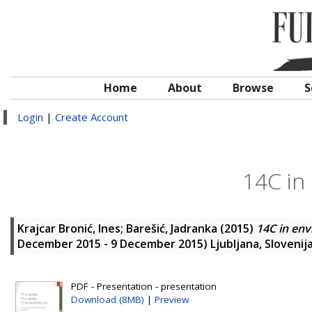
Home
About
Browse
S
Login
|
Create Account
14C in
Krajcar Bronić, Ines
;
Barešić, Jadranka
(2015)
14C in en
December 2015 - 9 December 2015) Ljubljana, Slovenija
PDF - Presentation - presentation
Download (8MB)
|
Preview