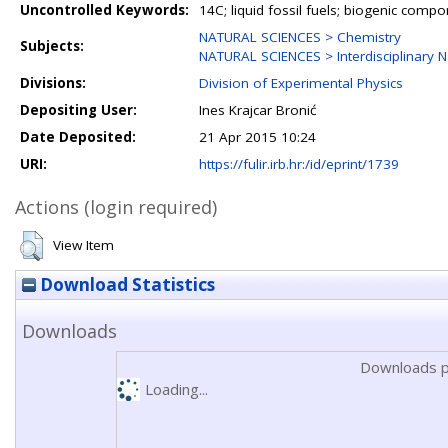
Uncontrolled Keywords:
14C; liquid fossil fuels; biogenic com
NATURAL SCIENCES > Chemistry
Subjects:
NATURAL SCIENCES > Interdisciplinary N
Divisions:
Division of Experimental Physics
Depositing User:
Ines Krajcar Bronić
Date Deposited:
21 Apr 2015 10:24
URI:
https://fulir.irb.hr:/id/eprint/1739
Actions (login required)
View Item
Download Statistics
Downloads
Downloads p
Loading...