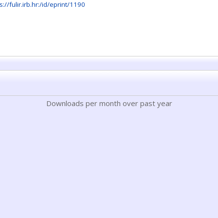
s://fulir.irb.hr:/id/eprint/1190
Downloads per month over past year